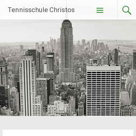
Zum
Tennisschule Christos
Inhalt
springen